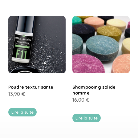
Poudre texturisante
Shampooing solide
homme
13,90
€
16,00
€
Lire la suite
Lire la suite