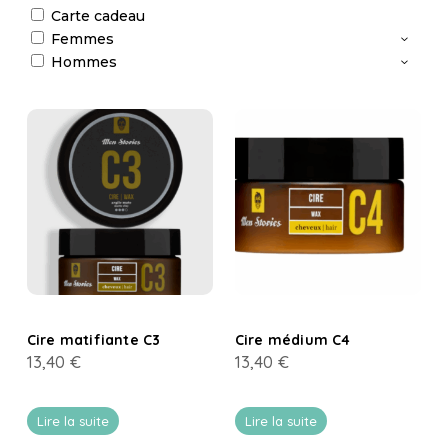
Carte cadeau
Femmes
Hommes
Cire matifiante C3
Cire médium C4
13,40
€
13,40
€
Lire la suite
Lire la suite