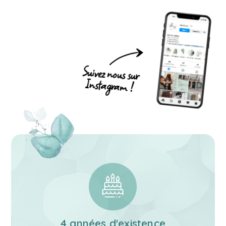
Suivez nous sur
Instagram !
4 années d'existence