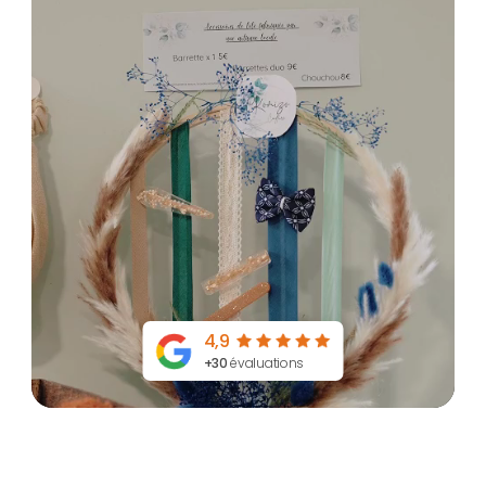
4,9
+30
évaluations