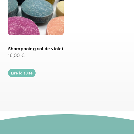
Shampooing solide violet
16,00
€
Lire la suite